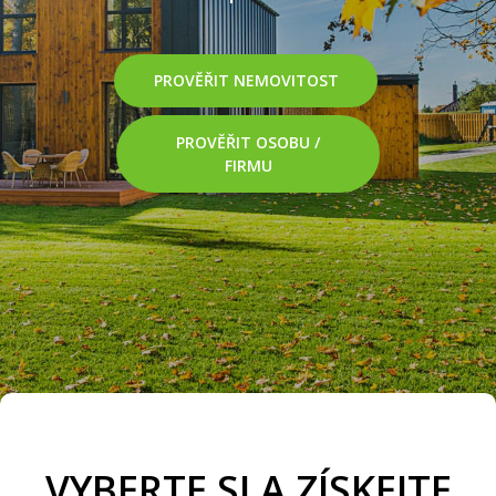
podpisem. Odhalte rizika a kupujte
bezpečně.
PROVĚŘIT NEMOVITOST
PROVĚŘIT OSOBU /
FIRMU