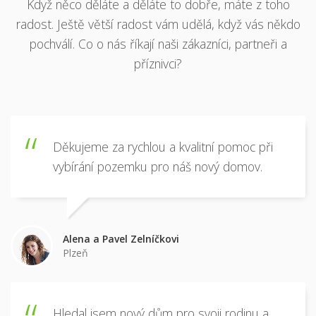
Když něco děláte a děláte to dobře, máte z toho
radost. Ještě větší radost vám udělá, když vás někdo
pochválí. Co o nás říkají naši zákazníci, partneři a
příznivci?
Děkujeme za rychlou a kvalitní pomoc při
vybírání pozemku pro náš nový domov.
Alena a Pavel Zelníčkovi
Plzeň