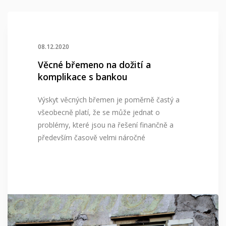
08.12.2020
Věcné břemeno na dožití a
komplikace s bankou
Výskyt věcných břemen je poměrně častý a
všeobecně platí, že se může jednat o
problémy, které jsou na řešení finančně a
především časově velmi náročné