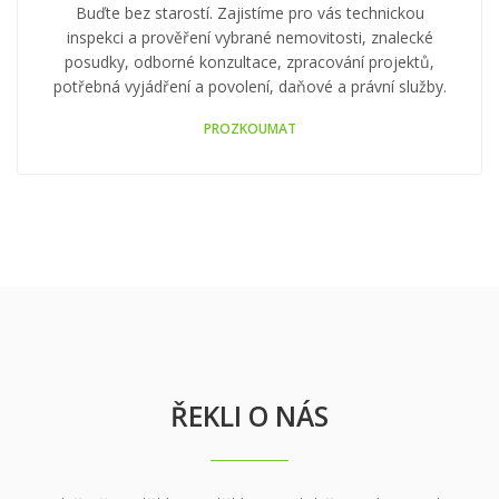
NEMO SERVIS
Buďte bez starostí. Zajistíme pro vás technickou
inspekci a prověření vybrané nemovitosti, znalecké
posudky, odborné konzultace, zpracování projektů,
potřebná vyjádření a povolení, daňové a právní služby.
PROZKOUMAT
ŘEKLI O NÁS