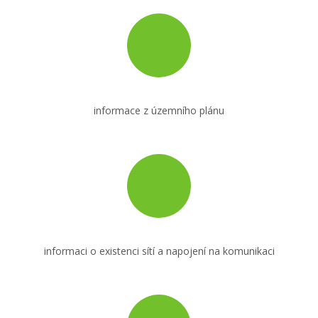
exekucí a jiných omezení na katastru
informace z územního plánu
informaci o existenci sítí a napojení na komunikaci