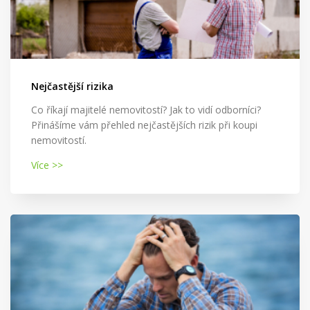
Nejčastější rizika
Co říkají majitelé nemovitostí? Jak to vidí odborníci?
Přinášíme vám přehled nejčastějších rizik při koupi
nemovitostí.
Více >>