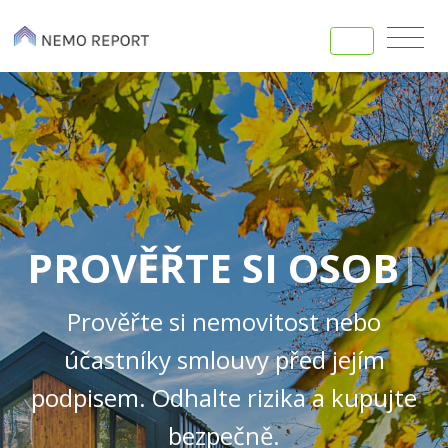
PROVĚŘTE SI
|
OSOBU
Prověřte si nemovitost nebo
účastníky smlouvy před jejím