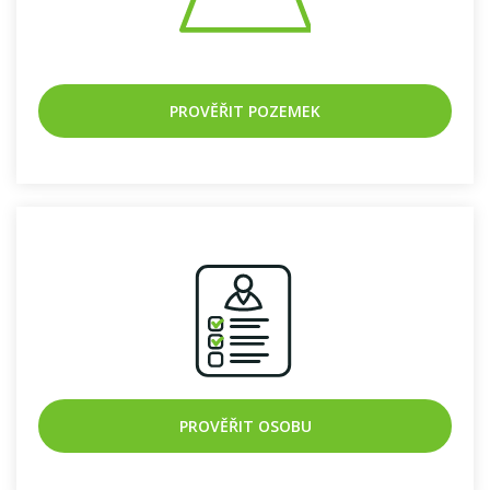
PROVĚŘIT POZEMEK
PROVĚŘIT OSOBU