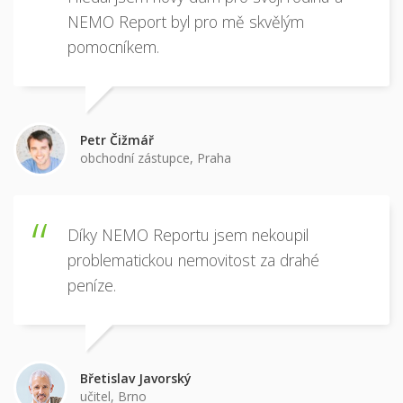
Hledal jsem nový dům pro svoji rodinu a
NEMO Report byl pro mě skvělým
pomocníkem.
Petr Čižmář
obchodní zástupce, Praha
Díky NEMO Reportu jsem nekoupil
problematickou nemovitost za drahé
peníze.