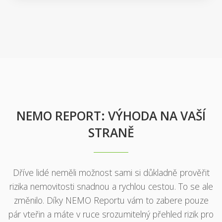
Více >>
NEMO REPORT: VÝHODA NA VAŠÍ
STRANĚ
Dříve lidé neměli možnost sami si důkladně prověřit
rizika nemovitosti snadnou a rychlou cestou. To se ale