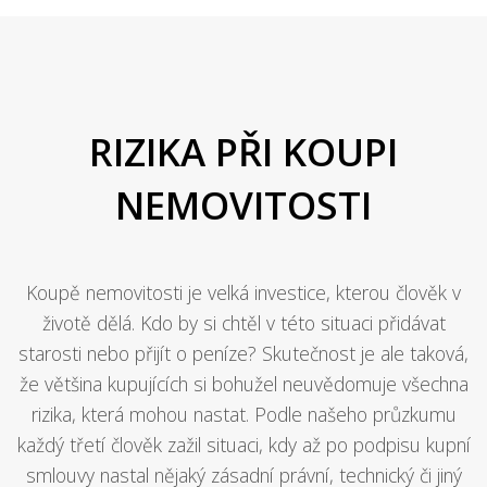
RIZIKA PŘI KOUPI
NEMOVITOSTI
Koupě nemovitosti je velká investice, kterou člověk v
životě dělá. Kdo by si chtěl v této situaci přidávat
starosti nebo přijít o peníze? Skutečnost je ale taková,
že většina kupujících si bohužel neuvědomuje všechna
rizika, která mohou nastat. Podle našeho průzkumu