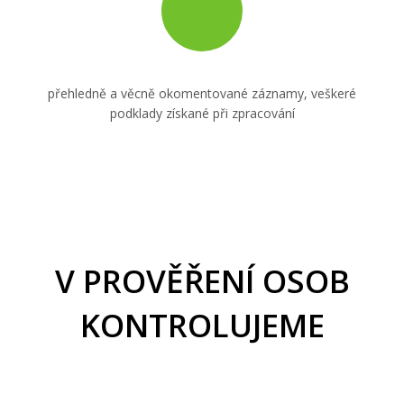
přehledně a věcně okomentované záznamy, veškeré
podklady získané při zpracování
V PROVĚŘENÍ OSOB
KONTROLUJEME