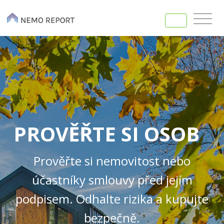
PROVĚŘTE SI
|
OSOBU
Prověřte si nemovitost nebo
účastníky smlouvy před jejím