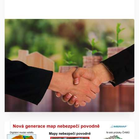
zprostředkovatele.