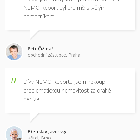
Hledal jsem nový dům pro svoji rodinu a
NEMO Report byl pro mě skvělým
pomocníkem.
Petr Čižmář
obchodní zástupce, Praha
Díky NEMO Reportu jsem nekoupil
problematickou nemovitost za drahé
peníze.