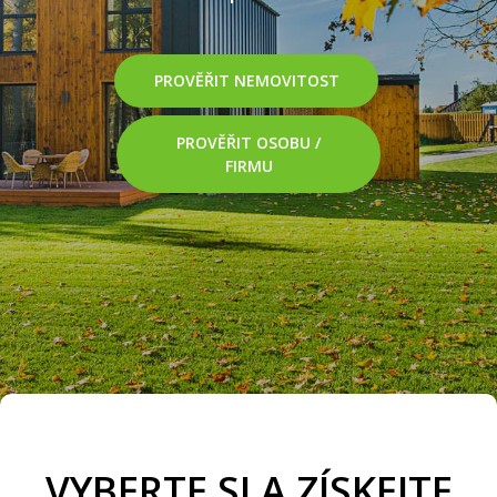
podpisem. Odhalte rizika a kupujte
bezpečně.
PROVĚŘIT NEMOVITOST
PROVĚŘIT OSOBU /
FIRMU