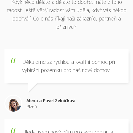
Když něco děláte a děláte to dobře, máte z toho
radost. Ještě větší radost vám udělá, když vás někdo
pochválí. Co o nás říkají naši zákazníci, partneři a
příznivci?
Děkujeme za rychlou a kvalitní pomoc při
vybírání pozemku pro náš nový domov.
Alena a Pavel Zelníčkovi
Plzeň