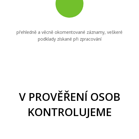
přehledně a věcně okomentované záznamy, veškeré
podklady získané při zpracování
V PROVĚŘENÍ OSOB
KONTROLUJEME