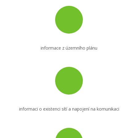
exekucí a jiných omezení na katastru
informace z územního plánu
informaci o existenci sítí a napojení na komunikaci