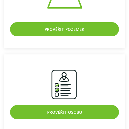
PROVĚŘIT POZEMEK
PROVĚŘIT OSOBU