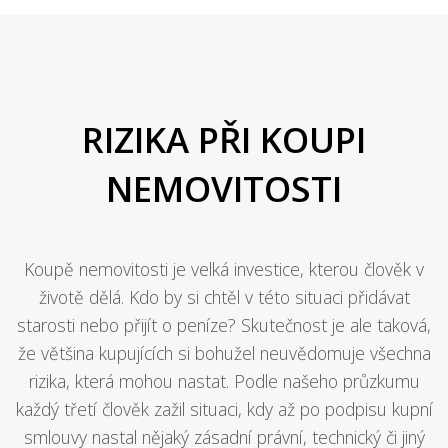
RIZIKA PŘI KOUPI
NEMOVITOSTI
Koupě nemovitosti je velká investice, kterou člověk v
životě dělá. Kdo by si chtěl v této situaci přidávat
starosti nebo přijít o peníze? Skutečnost je ale taková,
že většina kupujících si bohužel neuvědomuje všechna
rizika, která mohou nastat. Podle našeho průzkumu