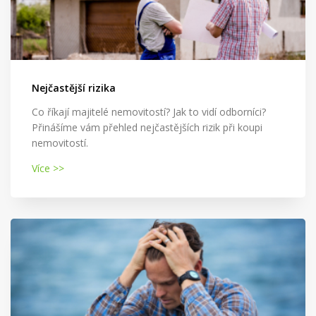
Nejčastější rizika
Co říkají majitelé nemovitostí? Jak to vidí odborníci?
Přinášíme vám přehled nejčastějších rizik při koupi
nemovitostí.
Více >>