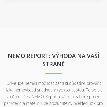
Více >>
NEMO REPORT: VÝHODA NA VAŠÍ
STRANĚ
Dříve lidé neměli možnost sami si důkladně prověřit
rizika nemovitosti snadnou a rychlou cestou. To se ale