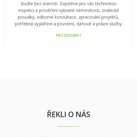
NEMO SERVIS
Buďte bez starostí. Zajistíme pro vás technickou
inspekci a prověření vybrané nemovitosti, znalecké
posudky, odborné konzultace, zpracování projektů,
potřebná vyjádření a povolení, daňové a právní služby.
PROZKOUMAT
ŘEKLI O NÁS