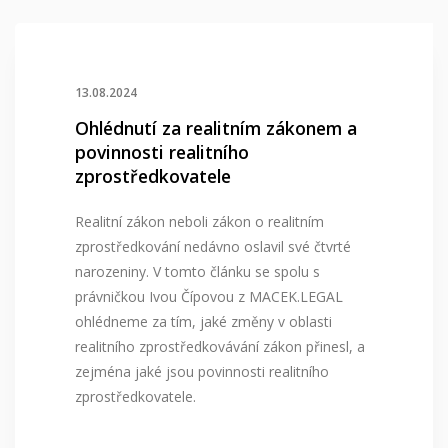
13.08.2024
Ohlédnutí za realitním zákonem a
povinnosti realitního
zprostředkovatele
Realitní zákon neboli zákon o realitním
zprostředkování nedávno oslavil své čtvrté
narozeniny. V tomto článku se spolu s
právničkou Ivou Čípovou z MACEK.LEGAL
ohlédneme za tím, jaké změny v oblasti
realitního zprostředkovávání zákon přinesl, a
zejména jaké jsou povinnosti realitního