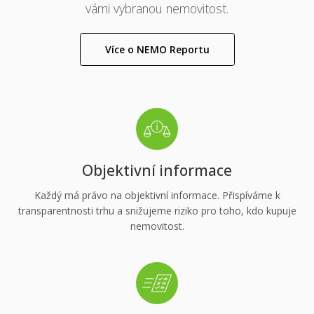
změnilo. Díky NEMO Reportu vám to zabere pouze
pár vteřin a máte v ruce srozumitelný přehled rizik pro
vámi vybranou nemovitost.
Více o NEMO Reportu
Objektivní informace
Každý má právo na objektivní informace. Přispíváme k
transparentnosti trhu a snižujeme riziko pro toho, kdo kupuje
nemovitost.