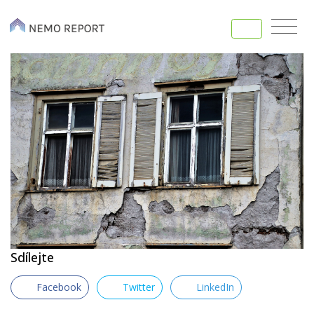
Sdílejte
Facebook
Twitter
LinkedIn