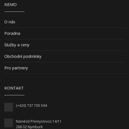
NEMO
O nás
Poradna
Služby a ceny
Obchodní podmínky
Pro partnery
KONTAKT
(+420) 737 705 594
Náměstí Přemyslovců 14/11
288 02 Nymburk