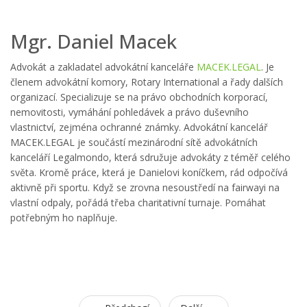
Mgr. Daniel Macek
Advokát a zakladatel advokátní kanceláře
MACEK.LEGAL
. Je
členem advokátní komory, Rotary International a řady dalších
organizací. Specializuje se na právo obchodních korporací,
nemovitosti, vymáhání pohledávek a právo duševního
vlastnictví, zejména ochranné známky. Advokátní kancelář
MACEK.LEGAL je součástí mezinárodní sítě advokátních
kanceláří Legalmondo, která sdružuje advokáty z téměř celého
světa. Kromě práce, která je Danielovi koníčkem, rád odpočívá
aktivně při sportu. Když se zrovna nesoustředí na fairwayi na
vlastní odpaly, pořádá třeba charitativní turnaje. Pomáhat
potřebným ho naplňuje.