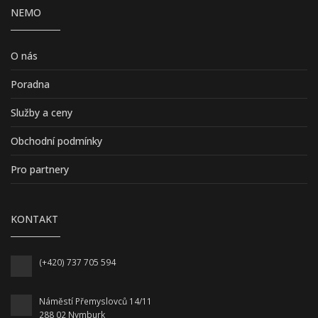
NEMO
O nás
Poradna
Služby a ceny
Obchodní podmínky
Pro partnery
KONTAKT
(+420) 737 705 594
Náměstí Přemyslovců 14/11
288 02 Nymburk