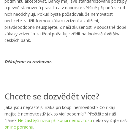
podmínku akceptovat. Banky mají své standardizované postupy
a pevně stanovená pravidla a v naprosté většině případů se od
nich neodchylují. Pokud byste požadovali, že nemovitost
nechcete zatížit formou zákazu zcizení a zatížení,
pravděpodobně neuspějete. Z naší zkušenosti v současné době
zákazy zcizení a zatížení požaduje zřídit nadpoloviční většina
českých bank.
Děkujeme za rozhovor.
Chcete se dozvědět více?
Jaká jsou nejčastější rizika při koupi nemovitosti? Co říkají
majitelé nemovitostí? Jak to vidí odborníci? Přečtěte si náš
článek
Nejčastější rizika při koupi nemovitosti
nebo využijte naši
online poradnu
.