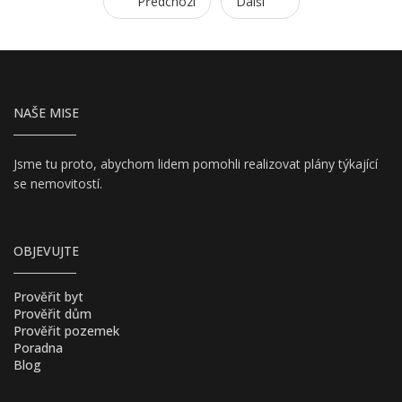
Předchozí
Další
NAŠE MISE
Jsme tu proto, abychom lidem pomohli realizovat plány týkající
se nemovitostí.
OBJEVUJTE
Prověřit byt
Prověřit dům
Prověřit pozemek
Poradna
Blog