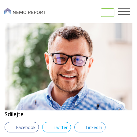
Sdílejte
Facebook
Twitter
LinkedIn