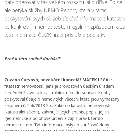
daty operovat v tak velkém rozsahu jako dříve. To se
ale netýká služby NEMO Report, která v rámci
poskytování svých služeb získává informace z katastru
ke konkrétním nemovitostem legálním způsobem a za
tyto informace ČÚZK hradí příslušné poplatky.
Proč k této změně dochází?
Zuzana Carvová, advokátní kancelář MACEK.LEGAL:
“Katastr nemovitostí, jenž je provozován Českým úřadem
zeměměřičským a katastrálním, nám do současné doby
poskytoval údaje o nemovitých věcech, které jsou vymezeny
zákonem č. 256/2013 Sb., Zákon o katastru nemovitostí
(katastrální zákon), zahrnující jejich soupis, popis, jejich
geometrické a polohové určení a zápis práv k těmto
nemovitostem. Tyto informace, byly do současné doby