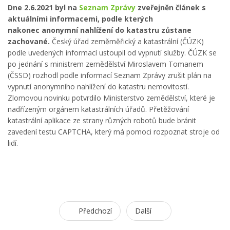
Dne 2.6.2021 byl na
Seznam Zprávy
zveřejněn článek s
aktuálními informacemi, podle kterých
nakonec anonymní nahlížení do katastru zůstane
zachované.
Český úřad zeměměřický a katastrální (ČÚZK)
podle uvedených informací ustoupil od vypnutí služby. ČÚZK se
po jednání s ministrem zemědělství Miroslavem Tomanem
(ČSSD) rozhodl podle informací Seznam Zprávy zrušit plán na
vypnutí anonymního nahlížení do katastru nemovitostí.
Zlomovou novinku potvrdilo Ministerstvo zemědělství, které je
nadřízeným orgánem katastrálních úřadů. Přetěžování
katastrální aplikace ze strany různých robotů bude bránit
zavedení testu CAPTCHA, který má pomoci rozpoznat stroje od
lidí.
Předchozí
Další