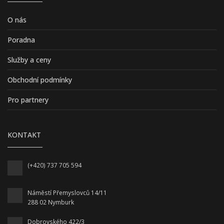
O nás
Poradna
Služby a ceny
Obchodní podmínky
Pro partnery
KONTAKT
(+420) 737 705 594
Náměstí Přemyslovců 14/11
288 02 Nymburk
Dobrovského 422/3