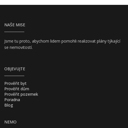
NAŠE MISE
Jsme tu proto, abychom lidem pomohli realizovat plány týkající
se nemovitostí.
OBJEVUJTE
Prověřit byt
Prověřit dům
Prověřit pozemek
Poradna
Blog
NEMO