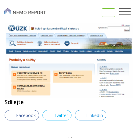
Sdílejte
Facebook
Twitter
LinkedIn